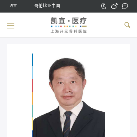
哥伦比亚中国
语言