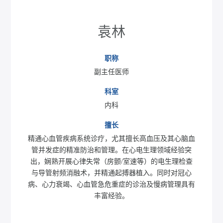
袁林
职称
副主任医师
科室
内科
擅长
精通心血管疾病系统诊疗，尤其擅长高血压及其心脑血
管并发症的精准防治和管理。在心电生理领域经验突
出，娴熟开展心律失常（房颤/室速等）的电生理检查
与导管射频消融术，并精通起搏器植入。同时对冠心
病、心力衰竭、心血管急危重症的诊治及慢病管理具有
丰富经验。