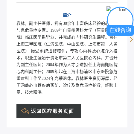
简介
袁林，副主任医师，拥有30余年丰富临床经验的心血管
在线咨询
与急危重症专家。1989年自贵州医科大学（原贵阳医学
院）临床医学系毕业，并完成心内科研究生课程。曾在
上海三甲医院（仁济医院、中山医院、上海市第一人民
医院） 接受系统进修培训，专攻心内科及心脏介入技
术。职业生涯始于贵阳市第二人民医院心内科，并晋升
为副主任医师；2004年作为人才引进担任上海南翔医院
心内科副主任；2009年起在上海市杨浦区市东医院急危
重症科工作至2024年光荣退休。袁林医生资历深厚，经
历涵盖心血管疾病预防、诊疗及急危重症抢救，经验丰
富、技术精湛。