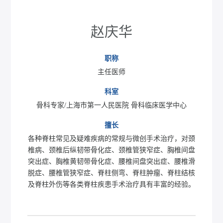
赵庆华
职称
主任医师
科室
骨科专家/上海市第一人民医院 骨科临床医学中心
擅长
各种脊柱常见及疑难疾病的常规与微创手术治疗，对颈
椎病、颈椎后纵韧带骨化症、颈椎管狭窄症、胸椎间盘
突出症、胸椎黄韧带骨化症、腰椎间盘突出症、腰椎滑
脱症、腰椎管狭窄症、脊柱侧弯、脊柱肿瘤、脊柱结核
及脊柱外伤等各类脊柱疾患手术治疗具有丰富的经验。