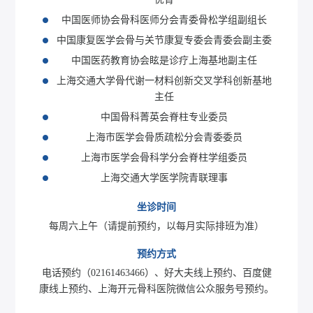
中国医师协会骨科医师分会青委骨松学组副组长
中国康复医学会骨与关节康复专委会青委会副主委
中国医药教育协会眩是诊疗上海基地副主任
上海交通大学骨代谢一材料创新交叉学科创新基地
主任
中国骨科菁英会脊柱专业委员
上海市医学会骨质疏松分会青委委员
上海市医学会骨科学分会脊柱学组委员
上海交通大学医学院青联理事
坐诊时间
每周六上午（请提前预约，以每月实际排班为准）
预约方式
电话预约（02161463466）、好大夫线上预约、百度健
康线上预约、上海开元骨科医院微信公众服务号预约。