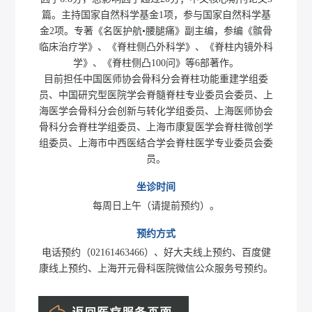
篇。主持国家自然科学基金1项，参与国家自然科学基
金2项。专著《名医护航•腰腿痛》副主编，参编《髌骨
临床治疗学》、《脊柱侧凸外科学》、《脊柱内镜外科
学》、《脊柱侧凸100问》等6部著作。
目前担任中国医师协会骨科分会脊柱功能重建学组委
员、中国研究型医院学会脊髓脊柱专业委员会委员、上
海医学会骨科分会创新与转化学组委员、上海医师协会
骨科分会脊柱学组委员、上海市康复医学会脊柱微创学
组委员、上海市中西医结合学会脊柱医学专业委员会委
员。
坐诊时间
每周日上午（请提前预约）。
预约方式
电话预约（02161463466）、好大夫线上预约、百度健
康线上预约、上海开元骨科医院微信公众服务号预约。