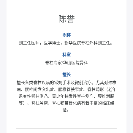
陈誉
职称
副主任医师，医学博士，新华医院脊柱外科副主任。
科室
脊柱专家/华山医院骨科
擅长
擅长各类脊柱疾病的常规手术及微创治疗。尤其对颈椎
病、腰椎间盘突出症、腰椎管狭窄症、脊柱畸形（老年
退变性脊柱侧凸、青少年特发性脊柱侧凸、腰椎滑脱
等）、脊柱肿瘤、脊柱韧带骨化病有着丰富的临床经
验。